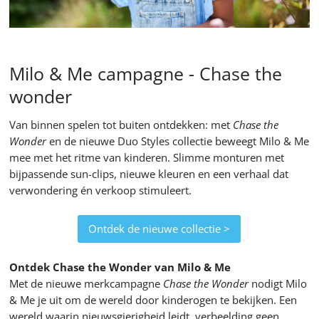
Milo & Me campagne - Chase the
wonder
Van binnen spelen tot buiten ontdekken: met
Chase the
Wonder
en de nieuwe Duo Styles collectie beweegt Milo & Me
mee met het ritme van kinderen. Slimme monturen met
bijpassende sun-clips, nieuwe kleuren en een verhaal dat
verwondering én verkoop stimuleert.
Ontdek de nieuwe collectie >
Ontdek Chase the Wonder van Milo & Me
Met de nieuwe merkcampagne
Chase the Wonder
nodigt Milo
& Me je uit om de wereld door kinderogen te bekijken. Een
wereld waarin nieuwsgierigheid leidt, verbeelding geen