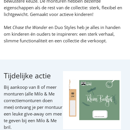
bewustere keuze. De monturen hebben dezelfde
eigenschappen als de rest van de collectie: sterk, flexibel en
lichtgewicht. Gemaakt voor actieve kinderen!
Met
Chase the Wonder
en Duo Styles heb je alles in handen
om kinderen én ouders te inspireren: een sterk verhaal,
slimme functionaliteit en een collectie die verkoopt.
Tijdelijke actie
Bij aankoop van 8 of meer
monturen (alle Milo & Me
correctiemonturen doen
mee) ontvang je per montuur
een leuke give-away om mee
te geven bij een Milo & Me
bril.