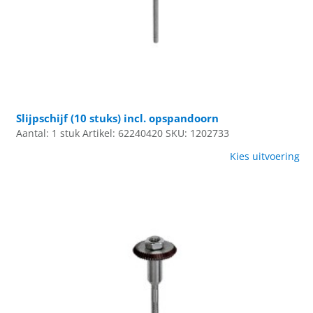
Slijpschijf (10 stuks) incl. opspandoorn
Aantal: 1 stuk
Artikel: 62240420
SKU: 1202733
Kies uitvoering