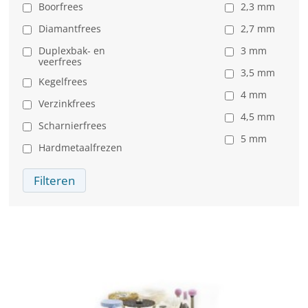
Boorfrees
2,3 mm
Diamantfrees
2,7 mm
Duplexbak- en
3 mm
veerfrees
3,5 mm
Kegelfrees
4 mm
Verzinkfrees
4,5 mm
Scharnierfrees
5 mm
Hardmetaalfrezen
Filteren