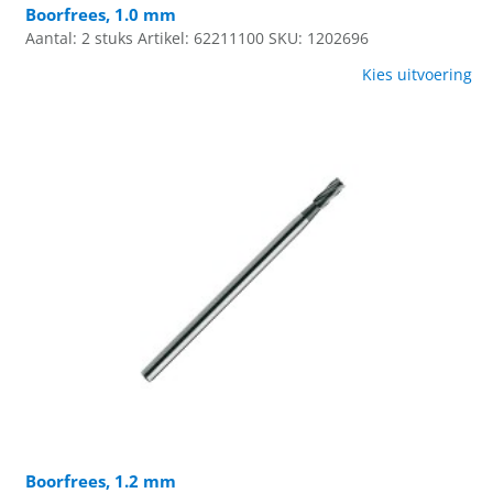
Boorfrees, 1.0 mm
Aantal: 2 stuks
Artikel: 62211100
SKU: 1202696
Kies uitvoering
Boorfrees, 1.2 mm