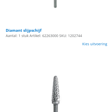
Diamant slijpschijf
Aantal: 1 stuk
Artikel: 62263000
SKU: 1202744
Kies uitvoering