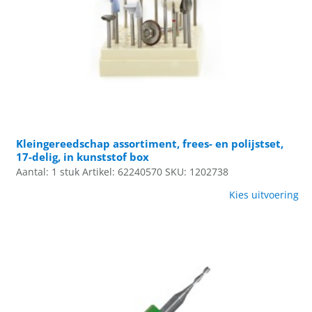
Kleingereedschap assortiment, frees- en polijstset,
17-delig, in kunststof box
Aantal: 1 stuk
Artikel: 62240570
SKU: 1202738
Kies uitvoering