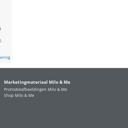
5
0
oering
Marketingmateriaal Milo & Me
Promotieafbeeldingen Milo & Me
Shop Milo & Me