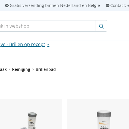
Gratis verzending binnen Nederland en Belgie
Contact:
+
en:
ye - Brillen op recept
maak
Reiniging
Brillenbad