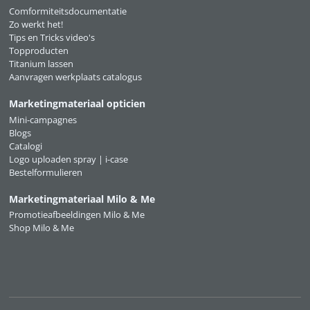
Comformiteitsdocumentatie
Zo werkt het!
Tips en Tricks video's
Topproducten
Titanium lassen
Aanvragen werkplaats catalogus
Marketingmateriaal opticien
Mini-campagnes
Blogs
Catalogi
Logo uploaden spray | i-case
Bestelformulieren
Marketingmateriaal Milo & Me
Promotieafbeeldingen Milo & Me
Shop Milo & Me