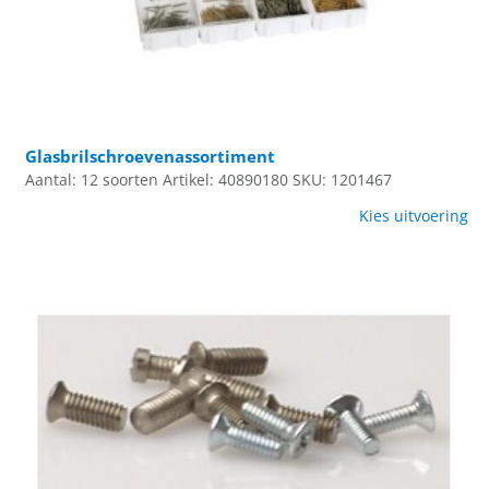
Glasbrilschroevenassortiment
Aantal: 12 soorten
Artikel: 40890180
SKU: 1201467
Kies uitvoering