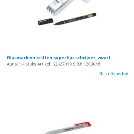
Glasmarkeer stiften superfijn-schrijver, zwart
Aantal: 4 stuks
Artikel: 62627010
SKU: 1203048
Kies uitvoering