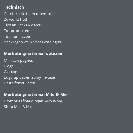
Technisch
Comformiteitsdocumentatie
Zo werkt het!
Tips en Tricks video's
Topproducten
Titanium lassen
Aanvragen werkplaats catalogus
Marketingmateriaal opticien
Mini-campagnes
Blogs
Catalogi
Logo uploaden spray | i-case
Bestelformulieren
Marketingmateriaal Milo & Me
Promotieafbeeldingen Milo & Me
Shop Milo & Me