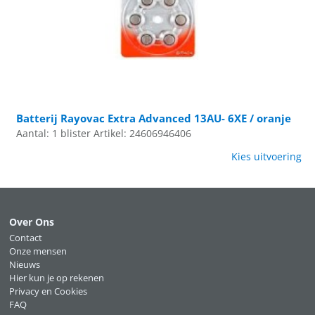
Batterij Rayovac Extra Advanced 13AU- 6XE / oranje
Aantal: 1 blister
Artikel: 24606946406
Kies uitvoering
Over Ons
Contact
Onze mensen
Nieuws
Hier kun je op rekenen
Privacy en Cookies
FAQ