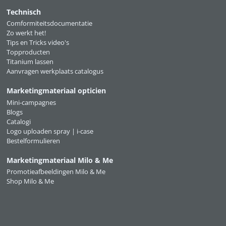
Technisch
Comformiteitsdocumentatie
Zo werkt het!
Tips en Tricks video's
Topproducten
Titanium lassen
Aanvragen werkplaats catalogus
Marketingmateriaal opticien
Mini-campagnes
Blogs
Catalogi
Logo uploaden spray | i-case
Bestelformulieren
Marketingmateriaal Milo & Me
Promotieafbeeldingen Milo & Me
Shop Milo & Me