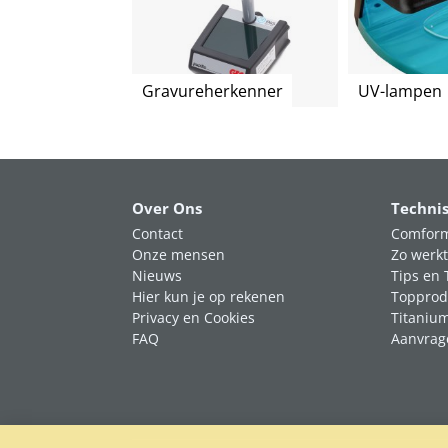
Gravureherkenner
UV-lampen
Over Ons
Techni
Contact
Comform
Onze mensen
Zo werkt
Nieuws
Tips en 
Hier kun je op rekenen
Topprod
Privacy en Cookies
Titaniu
FAQ
Aanvrag