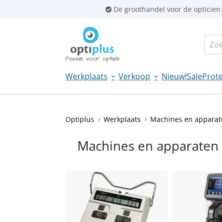
Sla
De groothandel voor de opticien
links
over
Zoek
Spring
naar
de
Werkplaats
Verkoop
Nieuw!
Sale
Prote
inhoud
Spring
naar
navigatie
Optiplus
Werkplaats
Machines en apparat
Machines en apparaten