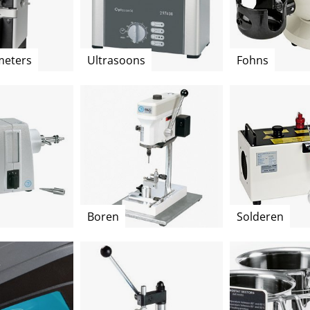
meters
Ultrasoons
Fohns
Boren
Solderen