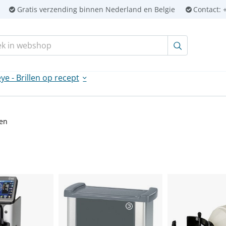
Gratis verzending binnen Nederland en Belgie
Contact:
+
en:
ye - Brillen op recept
en