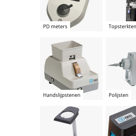
PD meters
Topsterkte
Handslijpstenen
Polijsten