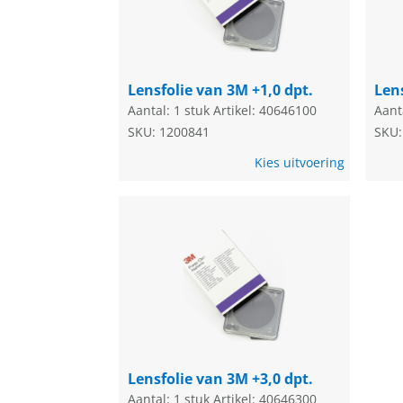
Lensfolie van 3M +1,0 dpt.
Lens
Aantal: 1 stuk
Artikel: 40646100
Aant
SKU: 1200841
SKU:
Kies uitvoering
Lensfolie van 3M +3,0 dpt.
Aantal: 1 stuk
Artikel: 40646300