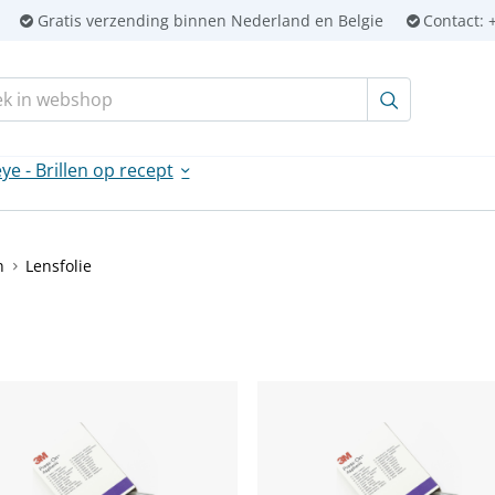
Gratis verzending binnen Nederland en Belgie
Contact:
+
en:
ye - Brillen op recept
n
Lensfolie