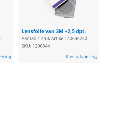
.
Lensfolie van 3M +2,5 dpt.
0
Aantal: 1 stuk
Artikel: 40646250
SKU: 1200844
oering
Kies uitvoering