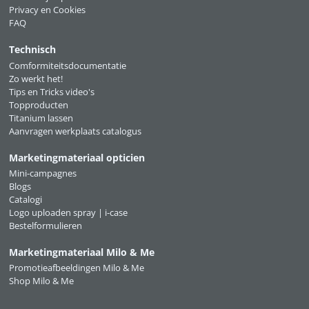
Privacy en Cookies
FAQ
Technisch
Comformiteitsdocumentatie
Zo werkt het!
Tips en Tricks video's
Topproducten
Titanium lassen
Aanvragen werkplaats catalogus
Marketingmateriaal opticien
Mini-campagnes
Blogs
Catalogi
Logo uploaden spray | i-case
Bestelformulieren
Marketingmateriaal Milo & Me
Promotieafbeeldingen Milo & Me
Shop Milo & Me