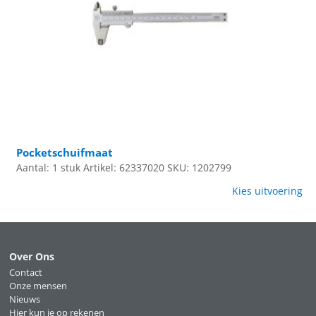
Pocketschuifmaat
Aantal: 1 stuk
Artikel: 62337020
SKU: 1202799
Kies uitvoering
Over Ons
Contact
Onze mensen
Nieuws
Hier kun je op rekenen