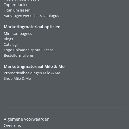
Topproducten
Titanium lassen
Aanvragen werkplaats catalogus
Marketingmateriaal opticien
Mini-campagnes
Blogs
Catalogi
Logo uploaden spray | i-case
Bestelformulieren
Marketingmateriaal Milo & Me
Promotieafbeeldingen Milo & Me
Shop Milo & Me
Algemene voorwaarden
Over ons