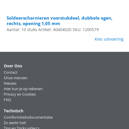
Soldeerscharnieren voorstukdeel, dubbele ogen,
rechts, opening 1,05 mm
Aantal: 10 stuks
Artikel: 40404020
SKU: 1200579
Kies uitvoering
Over Ons
Contact
Onze mensen
Nieuws
Hier kun je op rekenen
Privacy en Cookies
FAQ
Technisch
Comformiteitsdocumentatie
Zo werkt het!
Tips en Tricks video's