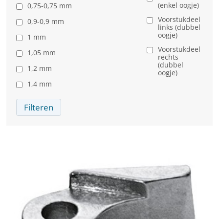
(enkel oogje)
0,75-0,75 mm
Voorstukdeel
0,9-0,9 mm
links (dubbel
oogje)
1 mm
Voorstukdeel
1,05 mm
rechts
(dubbel
1,2 mm
oogje)
1,4 mm
Filteren