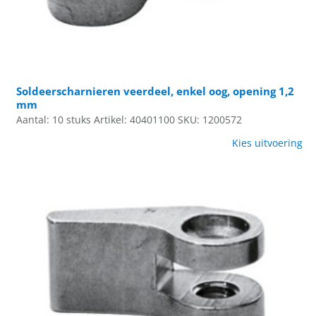
Soldeerscharnieren veerdeel, enkel oog, opening 1,2
mm
Aantal: 10 stuks
Artikel: 40401100
SKU: 1200572
Kies uitvoering