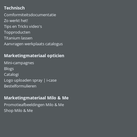
Technisch
Comformiteitsdocumentatie
Zo werkt het!
Tips en Tricks video's
Topproducten
Titanium lassen
Aanvragen werkplaats catalogus
Marketingmateriaal opticien
Mini-campagnes
Blogs
Catalogi
Logo uploaden spray | i-case
Bestelformulieren
Marketingmateriaal Milo & Me
Promotieafbeeldingen Milo & Me
Shop Milo & Me