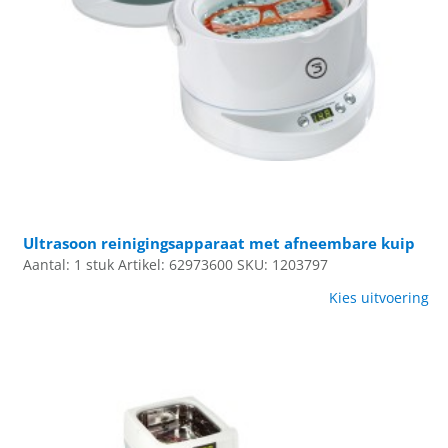
Ultrasoon reinigingsapparaat met afneembare kuip
Aantal: 1 stuk
Artikel: 62973600
SKU: 1203797
Kies uitvoering