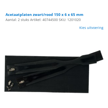
Acetaatplaten zwart/rood 150 x 6 x 65 mm
Aantal: 2 stuks
Artikel: 40744500
SKU: 1201020
Kies uitvoering