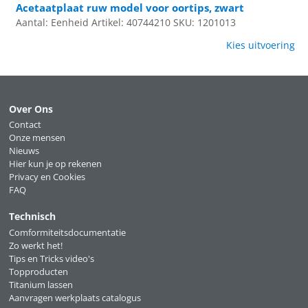
Acetaatplaat ruw model voor oortips, zwart
Aantal: Eenheid
Artikel: 40744210
SKU: 1201013
Kies uitvoering
Over Ons
Contact
Onze mensen
Nieuws
Hier kun je op rekenen
Privacy en Cookies
FAQ
Technisch
Comformiteitsdocumentatie
Zo werkt het!
Tips en Tricks video's
Topproducten
Titanium lassen
Aanvragen werkplaats catalogus