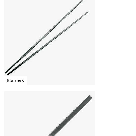
Ruimers