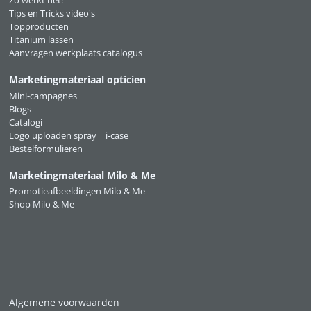
Zo werkt het!
Tips en Tricks video's
Topproducten
Titanium lassen
Aanvragen werkplaats catalogus
Marketingmateriaal opticien
Mini-campagnes
Blogs
Catalogi
Logo uploaden spray | i-case
Bestelformulieren
Marketingmateriaal Milo & Me
Promotieafbeeldingen Milo & Me
Shop Milo & Me
Algemene voorwaarden