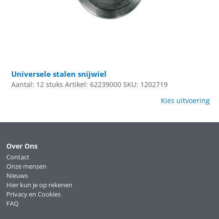
Universele stalen snijwiel
Aantal: 12 stuks
Artikel: 62239000
SKU: 1202719
Kies uitvoering
Over Ons
Contact
Onze mensen
Nieuws
Hier kun je op rekenen
Privacy en Cookies
FAQ