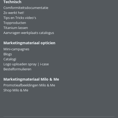
Technisch
Comformiteitsdocumentatie
Zo werkt het!
Tips en Tricks video's
Topproducten
Titanium lassen
Aanvragen werkplaats catalogus
Marketingmateriaal opticien
Mini-campagnes
Blogs
Catalogi
Logo uploaden spray | i-case
Bestelformulieren
Marketingmateriaal Milo & Me
Promotieafbeeldingen Milo & Me
Shop Milo & Me