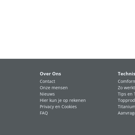
Over Ons
Techni
Contact
Comform
Onze mensen
Zo werkt
Nieuws
Tips en 
Hier kun je op rekenen
Topprod
Privacy en Cookies
Titaniu
FAQ
Aanvrag