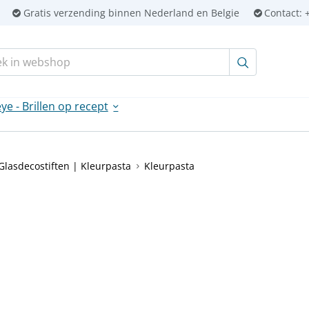
Gratis verzending binnen Nederland en Belgie
Contact:
+
en:
ye - Brillen op recept
Glasdecostiften | Kleurpasta
Kleurpasta