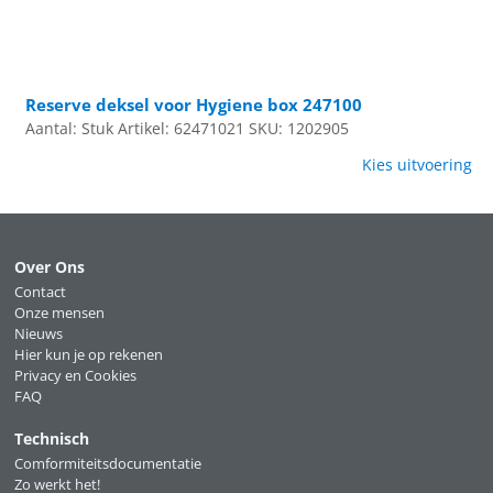
Reserve deksel voor Hygiene box 247100
Aantal: Stuk
Artikel: 62471021
SKU: 1202905
Kies uitvoering
Over Ons
Contact
Onze mensen
Nieuws
Hier kun je op rekenen
Privacy en Cookies
FAQ
Technisch
Comformiteitsdocumentatie
Zo werkt het!