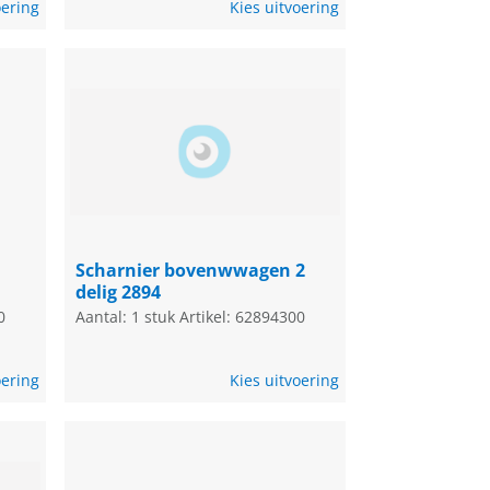
oering
Kies uitvoering
Scharnier bovenwwagen 2
delig 2894
0
Aantal: 1 stuk
Artikel: 62894300
oering
Kies uitvoering